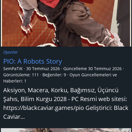
Oyunlar
PIO: A Robots Story
SemPaTiK
30 Temmuz 2026
Güncelleme
30 Temmuz 2026
Görüntüleme: 111
Beğeniler: 9
Oyun Güncellemeleri ve
Haberleri:
1
Aksiyon, Macera, Korku, Bağımsız, Üçüncü
Şahıs, Bilim Kurgu 2028 - PC Resmi web sitesi:
https://blackcaviar.games/pio Geliştirici: Black
Caviar...