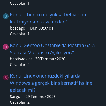
Cevaplar: 1
Konu 'Ubuntu mu yoksa Debian mı
B
kullanıyorsunuz ve neden?'
bozdag01
Dün 09:07 da
Cevaplar: 1
Konu 'Gentoo Unstable’da Plasma 6.5.5
H
Sonrası Masaüstü Açılmıyor?'
hereisadvice
30 Temmuz 2026
Cevaplar: 2
Konu 'Linux önümüzdeki yıllarda
S
Windows'a gerçek bir alternatif haline
gelecek mi?'
Sargun
29 Temmuz 2026
Cevaplar: 2