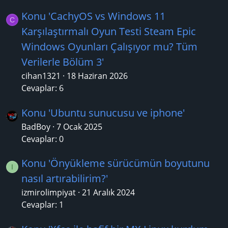
Konu 'CachyOS vs Windows 11
C
Karşılaştırmalı Oyun Testi Steam Epic
Windows Oyunları Çalışıyor mu? Tüm
Verilerle Bölüm 3'
cihan1321
18 Haziran 2026
Cevaplar: 6
Konu 'Ubuntu sunucusu ve iphone'
BadBoy
7 Ocak 2025
Cevaplar: 0
Konu 'Önyükleme sürücümün boyutunu
I
nasıl artırabilirim?'
izmirolimpiyat
21 Aralık 2024
Cevaplar: 1