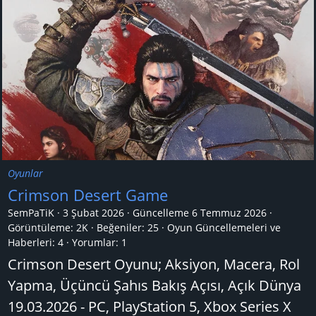
Oyunlar
Crimson Desert Game
SemPaTiK
3 Şubat 2026
Güncelleme
6 Temmuz 2026
Görüntüleme: 2K
Beğeniler: 25
Oyun Güncellemeleri ve
Haberleri:
4
Yorumlar:
1
Crimson Desert Oyunu; Aksiyon, Macera, Rol
Yapma, Üçüncü Şahıs Bakış Açısı, Açık Dünya
19.03.2026 - PC, PlayStation 5, Xbox Series X