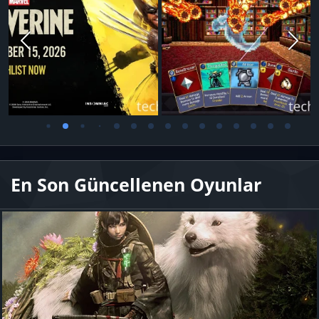
En Son Güncellenen Oyunlar