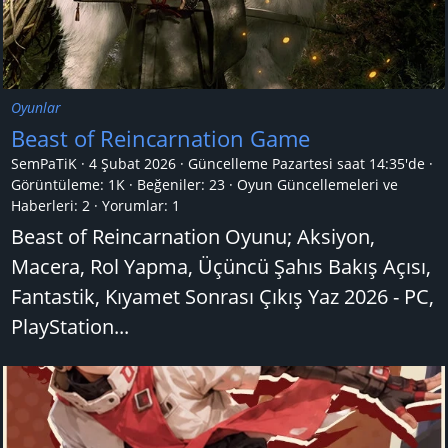
Oyunlar
Beast of Reincarnation Game
SemPaTiK
4 Şubat 2026
Güncelleme
Pazartesi saat 14:35'de
Görüntüleme: 1K
Beğeniler: 23
Oyun Güncellemeleri ve
Haberleri:
2
Yorumlar:
1
Beast of Reincarnation Oyunu; Aksiyon,
Macera, Rol Yapma, Üçüncü Şahıs Bakış Açısı,
Fantastik, Kıyamet Sonrası Çıkış Yaz 2026 - PC,
PlayStation...