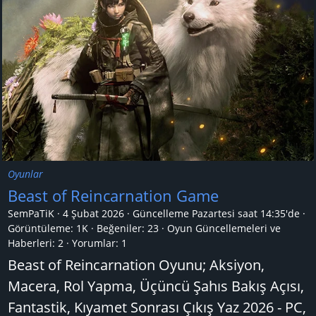
Oyunlar
Beast of Reincarnation Game
SemPaTiK
4 Şubat 2026
Güncelleme
Pazartesi saat 14:35'de
Görüntüleme: 1K
Beğeniler: 23
Oyun Güncellemeleri ve
Haberleri:
2
Yorumlar:
1
Beast of Reincarnation Oyunu; Aksiyon,
Macera, Rol Yapma, Üçüncü Şahıs Bakış Açısı,
Fantastik, Kıyamet Sonrası Çıkış Yaz 2026 - PC,