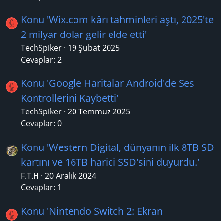
Konu 'Wix.com kârı tahminleri aştı, 2025'te
2 milyar dolar gelir elde etti'
TechSpiker
19 Şubat 2025
Cevaplar: 2
Konu 'Google Haritalar Android'de Ses
Kontrollerini Kaybetti'
TechSpiker
20 Temmuz 2025
Cevaplar: 0
Konu 'Western Digital, dünyanın ilk 8TB SD
kartını ve 16TB harici SSD'sini duyurdu.'
F.T.H
20 Aralık 2024
Cevaplar: 1
Konu 'Nintendo Switch 2: Ekran