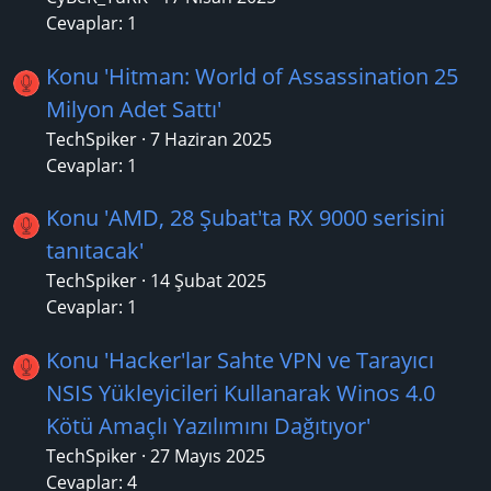
Cevaplar: 1
Konu 'Hitman: World of Assassination 25
Milyon Adet Sattı'
TechSpiker
7 Haziran 2025
Cevaplar: 1
Konu 'AMD, 28 Şubat'ta RX 9000 serisini
tanıtacak'
TechSpiker
14 Şubat 2025
Cevaplar: 1
Konu 'Hacker'lar Sahte VPN ve Tarayıcı
NSIS Yükleyicileri Kullanarak Winos 4.0
Kötü Amaçlı Yazılımını Dağıtıyor'
TechSpiker
27 Mayıs 2025
Cevaplar: 4