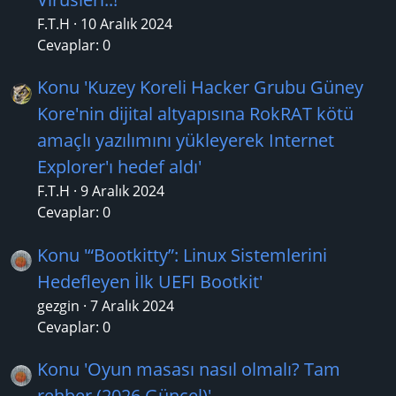
F.T.H
10 Aralık 2024
Cevaplar: 0
Konu 'Kuzey Koreli Hacker Grubu Güney
Kore'nin dijital altyapısına RokRAT kötü
amaçlı yazılımını yükleyerek Internet
Explorer'ı hedef aldı'
F.T.H
9 Aralık 2024
Cevaplar: 0
Konu '“Bootkitty”: Linux Sistemlerini
Hedefleyen İlk UEFI Bootkit'
gezgin
7 Aralık 2024
Cevaplar: 0
Konu 'Oyun masası nasıl olmalı? Tam
rehber (2026 Güncel)'