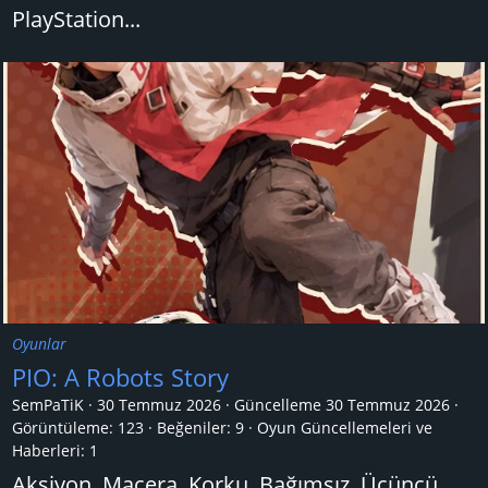
PlayStation...
Oyunlar
PIO: A Robots Story
SemPaTiK
30 Temmuz 2026
Güncelleme
30 Temmuz 2026
Görüntüleme: 123
Beğeniler: 9
Oyun Güncellemeleri ve
Haberleri:
1
Aksiyon, Macera, Korku, Bağımsız, Üçüncü