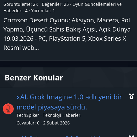
Görüntüleme: 2K
Beğeniler: 25
Oyun Güncellemeleri ve
Haberleri:
4
Yorumlar:
1
Crimson Desert Oyunu; Aksiyon, Macera, Rol
Yapma, Üçüncü Şahıs Bakış Açısı, Açık Dünya
19.03.2026 - PC, PlayStation 5, Xbox Series X
Resmi web...
Benzer Konular
xAI, Grok Imagine 1.0 adlı yeni bir
model piyasaya sürdü.
TechSpiker
Teknoloji Haberleri
ç
Cevaplar
0
2 Şubat 2026
ı