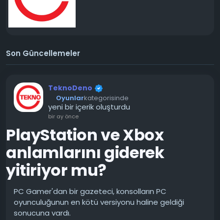
Son Güncellemeler
TeknoDeno
Oyunlar
kategorisinde
yeni bir içerik oluşturdu
bir ay önce
PlayStation ve Xbox
anlamlarını giderek
yitiriyor mu?
PC Gamer'dan bir gazeteci, konsolların PC
oyunculuğunun en kötü versiyonu haline geldiği
sonucuna vardı.