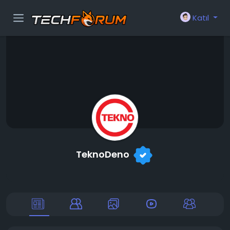
Katıl
TeknoDeno