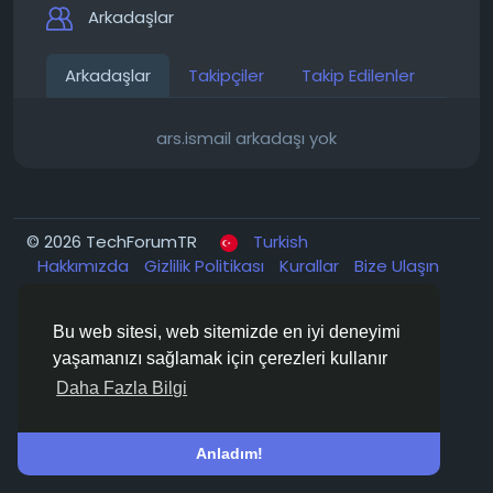
Arkadaşlar
Arkadaşlar
Takipçiler
Takip Edilenler
ars.ismail arkadaşı yok
© 2026 TechForumTR
Turkish
Hakkımızda
Gizlilik Politikası
Kurallar
Bize Ulaşın
Support Center
Rehber
Bu web sitesi, web sitemizde en iyi deneyimi
yaşamanızı sağlamak için çerezleri kullanır
Daha Fazla Bilgi
Anladım!