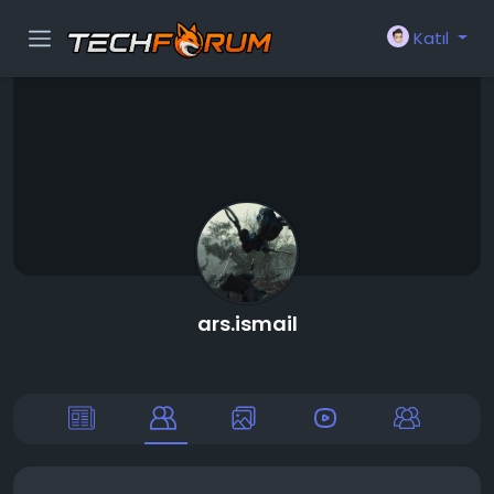
Katıl
ars.ismail