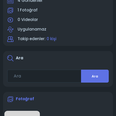
4 Gönderiler
1 Fotoğraf
0 Videolar
Uygulanamaz
Takip edenler:
0 kişi
Ara
Ara
Fotoğraf