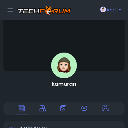
Katıl
kamuran