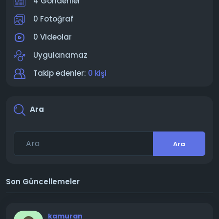
4 Gönderiler
0 Fotoğraf
0 Videolar
Uygulanamaz
Takip edenler:
0 kişi
Ara
Ara
Son Güncellemeler
kamuran