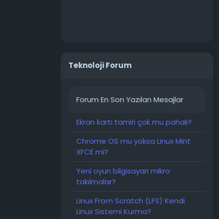
forumtr
Teknoloji Forum
Forum En Son Yazılan Mesajlar
Ekran kartı tamiri çok mu pahalı?
Chrome OS mu yoksa Linux Mint
XFCE mi?
Yeni oyun bilgisayarı mikro
takılmalar?
Linux From Scratch (LFS) Kendi
Linux Sistemi Kurma?