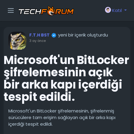
Katıl
yeni bir içerik oluşturdu
F.T.H BST
3 ay önce
Microsoft'un BitLocker
şifrelemesinin açık
bir arka kapı içerdiği
tespit edildi.
Microsoft'un BitLocker şifrelemesinin, şifrelenmiş
sürücülere tam erişim sağlayan açık bir arka kapı
içerdiği tespit edildi.