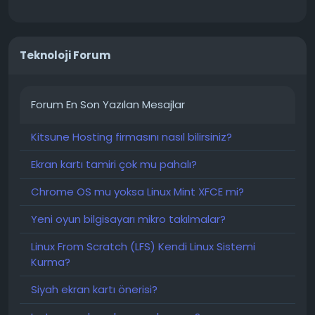
Teknoloji Forum
Forum En Son Yazılan Mesajlar
Kitsune Hosting firmasını nasıl bilirsiniz?
Ekran kartı tamiri çok mu pahalı?
Chrome OS mu yoksa Linux Mint XFCE mi?
Yeni oyun bilgisayarı mikro takılmalar?
Linux From Scratch (LFS) Kendi Linux Sistemi
Kurma?
Siyah ekran kartı önerisi?