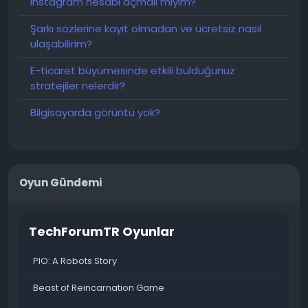
Instagram hesabı açmalı mıyım?
Şarkı sözlerine kayıt olmadan ve ücretsiz nasıl
ulaşabilirim?
E-ticaret büyümesinde etkili bulduğunuz
stratejiler nelerdir?
Bilgisayarda görüntü yok?
Oyun Gündemi
TechForumTR Oyunlar
PIO: A Robots Story
Beast of Reincarnation Game