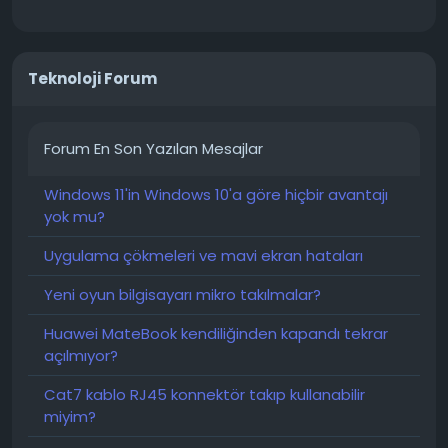
Teknoloji Forum
Forum En Son Yazılan Mesajlar
Windows 11'in Windows 10'a göre hiçbir avantajı
yok mu?
Uygulama çökmeleri ve mavi ekran hataları
Yeni oyun bilgisayarı mikro takılmalar?
Huawei MateBook kendiliğinden kapandı tekrar
açılmıyor?
Cat7 kablo RJ45 konnektör takıp kullanabilir
miyim?