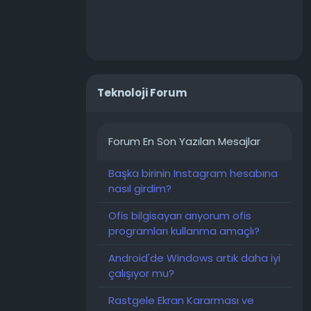
umtr
Teknoloji Forum
Forum En Son Yazılan Mesajlar
Başka birinin Instagram hesabına
nasıl girdim?
Ofis bilgisayarı arıyorum ofis
programları kullanma amaçlı?
Android'de Windows artık daha iyi
çalışıyor mu?
Rastgele Ekran Kararması ve