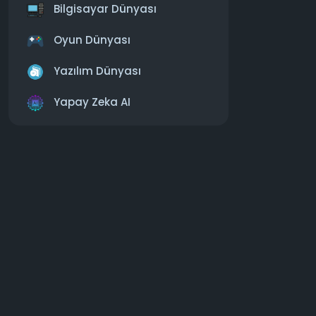
Bilgisayar Dünyası
https:
Oyun Dünyası
#snapchat
Yazılım Dünyası
Yapay Zeka AI