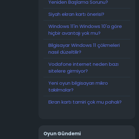
Yeniden Başlama Sorunu?
Siyah ekran kartı önerisi?
Windows 11'in Windows 10'a göre
hiçbir avantajı yok mu?
Bilgisayar Windows 11 çökmeleri
nasıl düzeltilir?
Vodafone internet neden bazı
sitelere girmiyor?
Yeni oyun bilgisayarı mikro
takılmalar?
Ekran kartı tamiri çok mu pahalı?
Oyun Gündemi