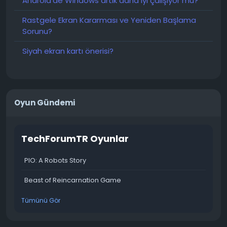
Android'de Windows artık daha iyi çalışıyor mu?
Rastgele Ekran Kararması ve Yeniden Başlama
Sorunu?
Siyah ekran kartı önerisi?
Oyun Gündemi
TechForumTR Oyunlar
PIO: A Robots Story
Beast of Reincarnation Game
Tümünü Gör