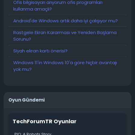
Ofis bilgisayarı arıyorum ofis programları
kullanma amaçlı?
Android'de Windows artık daha iyi çalışıyor mu?
Rastgele Ekran Kararması ve Yeniden Başlama
Sorunu?
Siyah ekran kartı önerisi?
Windows 11'in Windows 10'a göre hiçbir avantajı
yok mu?
Oyun Gündemi
TechForumTR Oyunlar
PIO: A Robots Story