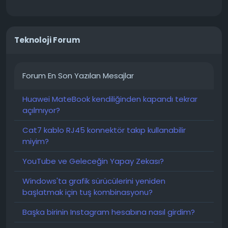
Teknoloji Forum
Forum En Son Yazılan Mesajlar
Huawei MateBook kendiliğinden kapandı tekrar
açılmıyor?
Cat7 kablo RJ45 konnektör takıp kullanabilir
miyim?
YouTube ve Geleceğin Yapay Zekası?
Windows'ta grafik sürücülerini yeniden
başlatmak için tuş kombinasyonu?
Başka birinin Instagram hesabına nasıl girdim?