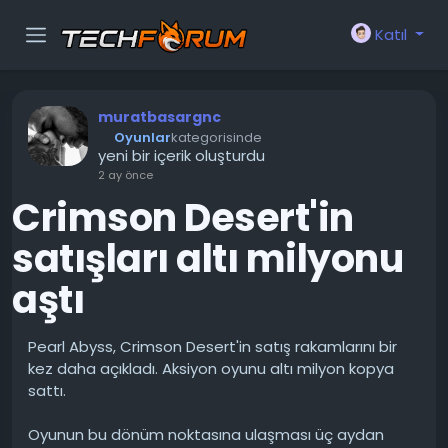
Katıl
muratbasargnc
Oyunlar
kategorisinde
yeni bir içerik oluşturdu
2 ay önce
Crimson Desert'in
satışları altı milyonu
aştı
Pearl Abyss, Crimson Desert'in satış rakamlarını bir
kez daha açıkladı. Aksiyon oyunu altı milyon kopya
sattı.
Oyunun bu dönüm noktasına ulaşması üç aydan