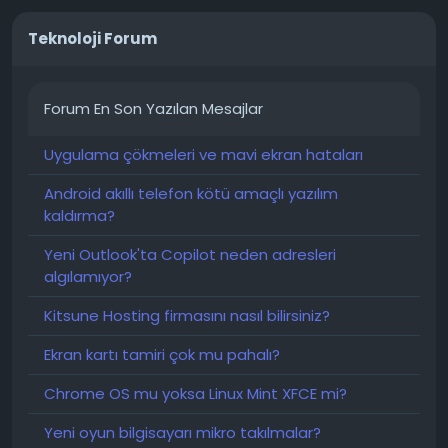
Teknoloji Forum
Forum En Son Yazılan Mesajlar
Uygulama çökmeleri ve mavi ekran hataları
Android akıllı telefon kötü amaçlı yazılım
kaldırma?
Yeni Outlook'ta Copilot neden adresleri
algılamıyor?
Kitsune Hosting firmasını nasıl bilirsiniz?
Ekran kartı tamiri çok mu pahalı?
Chrome OS mu yoksa Linux Mint XFCE mi?
Yeni oyun bilgisayarı mikro takılmalar?