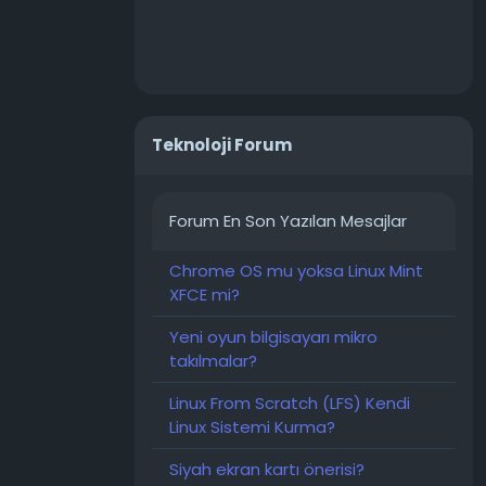
mtr
Teknoloji Forum
Forum En Son Yazılan Mesajlar
Chrome OS mu yoksa Linux Mint
XFCE mi?
Yeni oyun bilgisayarı mikro
takılmalar?
Linux From Scratch (LFS) Kendi
Linux Sistemi Kurma?
Siyah ekran kartı önerisi?