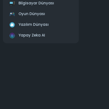
Bilgisayar Dünyası
https:
Oyun Dünyası
#3050den
Yazılım Dünyası
Yapay Zeka AI