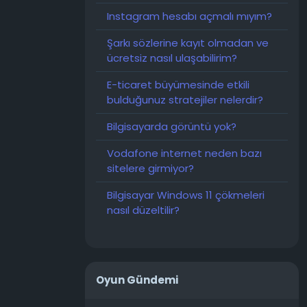
Instagram hesabı açmalı mıyım?
Şarkı sözlerine kayıt olmadan ve
ücretsiz nasıl ulaşabilirim?
E-ticaret büyümesinde etkili
bulduğunuz stratejiler nelerdir?
Bilgisayarda görüntü yok?
Vodafone internet neden bazı
sitelere girmiyor?
Bilgisayar Windows 11 çökmeleri
nasıl düzeltilir?
Oyun Gündemi