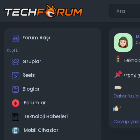
M
Forum Akışı
2 
KEŞFET
Teknolo
Gruplar
Reels
**RTX 3
Bloglar
Şu anda
Daha fazla
düşünüyorum
Forumlar
değmez mi?
5
duyarım. Şi
Teknoloji Haberleri
Cevap yazma
───────
Mobil Cihazlar
Konunun