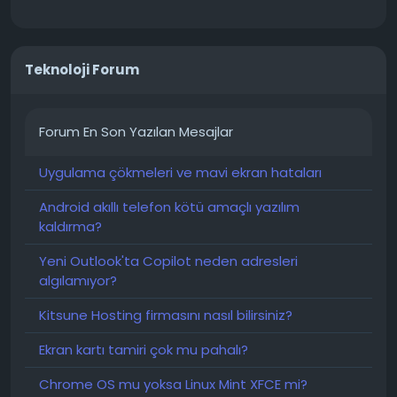
Teknoloji Forum
Forum En Son Yazılan Mesajlar
Uygulama çökmeleri ve mavi ekran hataları
Android akıllı telefon kötü amaçlı yazılım
kaldırma?
Yeni Outlook'ta Copilot neden adresleri
algılamıyor?
Kitsune Hosting firmasını nasıl bilirsiniz?
Ekran kartı tamiri çok mu pahalı?
Chrome OS mu yoksa Linux Mint XFCE mi?