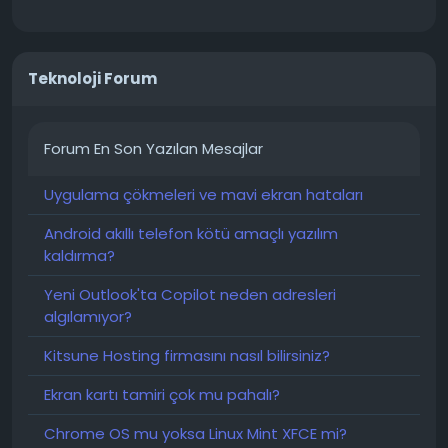
Teknoloji Forum
Forum En Son Yazılan Mesajlar
Uygulama çökmeleri ve mavi ekran hataları
Android akıllı telefon kötü amaçlı yazılım
kaldırma?
Yeni Outlook'ta Copilot neden adresleri
algılamıyor?
Kitsune Hosting firmasını nasıl bilirsiniz?
Ekran kartı tamiri çok mu pahalı?
Chrome OS mu yoksa Linux Mint XFCE mi?