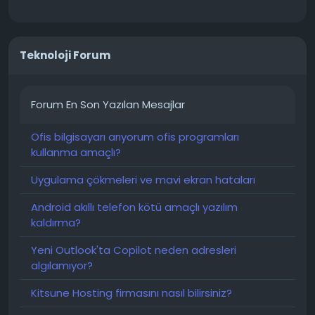
Teknoloji Forum
Forum En Son Yazılan Mesajlar
Ofis bilgisayarı arıyorum ofis programları
kullanma amaçlı?
Uygulama çökmeleri ve mavi ekran hataları
Android akıllı telefon kötü amaçlı yazılım
kaldırma?
Yeni Outlook'ta Copilot neden adresleri
algılamıyor?
Kitsune Hosting firmasını nasıl bilirsiniz?