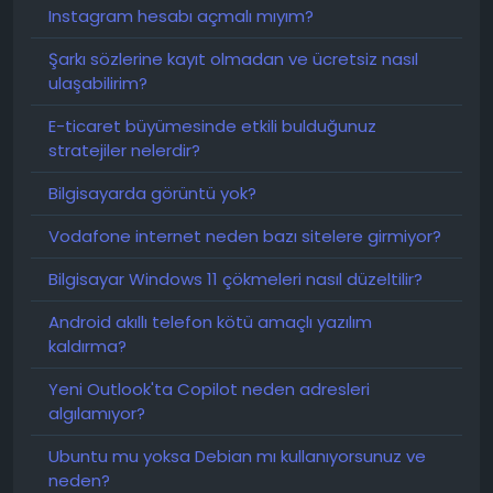
Instagram hesabı açmalı mıyım?
Şarkı sözlerine kayıt olmadan ve ücretsiz nasıl
ulaşabilirim?
E-ticaret büyümesinde etkili bulduğunuz
stratejiler nelerdir?
Bilgisayarda görüntü yok?
Vodafone internet neden bazı sitelere girmiyor?
Bilgisayar Windows 11 çökmeleri nasıl düzeltilir?
Android akıllı telefon kötü amaçlı yazılım
kaldırma?
Yeni Outlook'ta Copilot neden adresleri
algılamıyor?
Ubuntu mu yoksa Debian mı kullanıyorsunuz ve
neden?