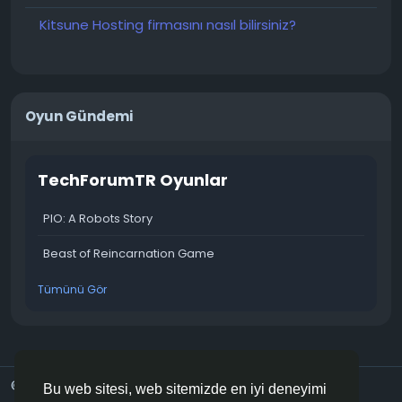
Kitsune Hosting firmasını nasıl bilirsiniz?
Oyun Gündemi
TechForumTR Oyunlar
PIO: A Robots Story
Beast of Reincarnation Game
Tümünü Gör
© 2026 TechForumTR
Turkish
Bu web sitesi, web sitemizde en iyi deneyimi