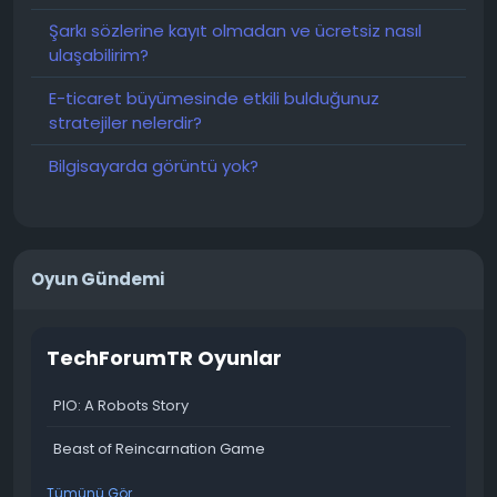
Şarkı sözlerine kayıt olmadan ve ücretsiz nasıl
ulaşabilirim?
E-ticaret büyümesinde etkili bulduğunuz
stratejiler nelerdir?
Bilgisayarda görüntü yok?
Oyun Gündemi
TechForumTR Oyunlar
PIO: A Robots Story
Beast of Reincarnation Game
Tümünü Gör