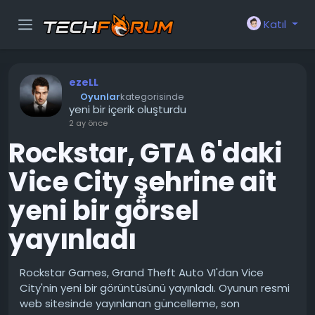
Katıl
ezeLL
Oyunlar
kategorisinde
yeni bir içerik oluşturdu
2 ay önce
Rockstar, GTA 6'daki
Vice City şehrine ait
yeni bir görsel
yayınladı
Rockstar Games, Grand Theft Auto VI'dan Vice
City'nin yeni bir görüntüsünü yayınladı. Oyunun resmi
web sitesinde yayınlanan güncelleme, son