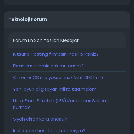
Teknoloji Forum
Forum En Son Yazılan Mesajlar
Kitsune Hosting firmasını nasıl bilirsiniz?
Ekran kartı tamiri çok mu pahalı?
Chrome OS mu yoksa Linux Mint XFCE mi?
Yeni oyun bilgisayarı mikro takılmalar?
Linux From Scratch (LFS) Kendi Linux Sistemi
Kurma?
Siyah ekran kartı önerisi?
Instagram hesabı açmalı mıyım?