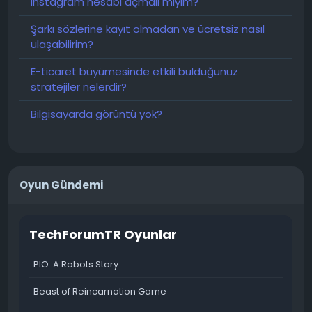
Instagram hesabı açmalı mıyım?
Şarkı sözlerine kayıt olmadan ve ücretsiz nasıl
ulaşabilirim?
E-ticaret büyümesinde etkili bulduğunuz
stratejiler nelerdir?
Bilgisayarda görüntü yok?
Oyun Gündemi
TechForumTR Oyunlar
PIO: A Robots Story
Beast of Reincarnation Game