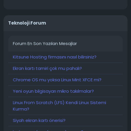
Teknoloji Forum
Forum En Son Yazılan Mesajlar
Kitsune Hosting firmasını nasıl bilirsiniz?
Ekran kartı tamiri çok mu pahalı?
Chrome OS mu yoksa Linux Mint XFCE mi?
Yeni oyun bilgisayarı mikro takılmalar?
Linux From Scratch (LFS) Kendi Linux Sistemi
Kurma?
Siyah ekran kartı önerisi?