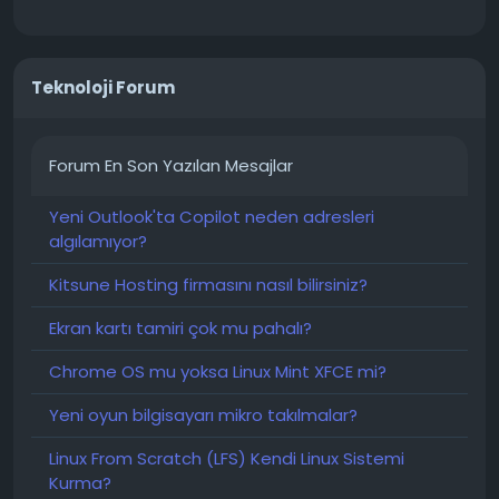
Teknoloji Forum
Forum En Son Yazılan Mesajlar
Yeni Outlook'ta Copilot neden adresleri
algılamıyor?
Kitsune Hosting firmasını nasıl bilirsiniz?
Ekran kartı tamiri çok mu pahalı?
Chrome OS mu yoksa Linux Mint XFCE mi?
Yeni oyun bilgisayarı mikro takılmalar?
Linux From Scratch (LFS) Kendi Linux Sistemi
Kurma?