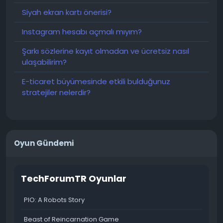
Siyah ekran kartı önerisi?
Instagram hesabı açmalı mıyım?
Şarkı sözlerine kayıt olmadan ve ücretsiz nasıl
ulaşabilirim?
E-ticaret büyümesinde etkili bulduğunuz
stratejiler nelerdir?
Oyun Gündemi
TechForumTR Oyunlar
PIO: A Robots Story
Beast of Reincarnation Game