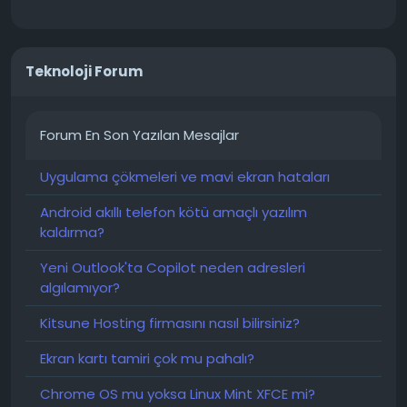
Teknoloji Forum
Forum En Son Yazılan Mesajlar
Uygulama çökmeleri ve mavi ekran hataları
Android akıllı telefon kötü amaçlı yazılım
kaldırma?
Yeni Outlook'ta Copilot neden adresleri
algılamıyor?
Kitsune Hosting firmasını nasıl bilirsiniz?
Ekran kartı tamiri çok mu pahalı?
Chrome OS mu yoksa Linux Mint XFCE mi?