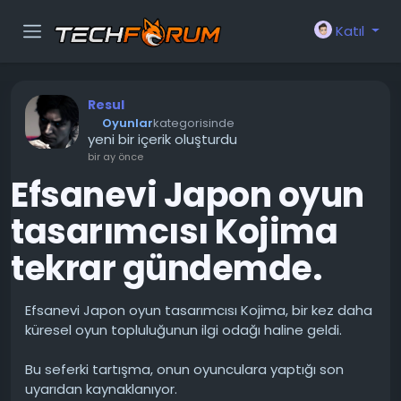
Katıl
Resul
Oyunlar
kategorisinde
yeni bir içerik oluşturdu
bir ay önce
Efsanevi Japon oyun
tasarımcısı Kojima
tekrar gündemde.
Efsanevi Japon oyun tasarımcısı Kojima, bir kez daha
küresel oyun topluluğunun ilgi odağı haline geldi.
Bu seferki tartışma, onun oyunculara yaptığı son
uyarıdan kaynaklanıyor.