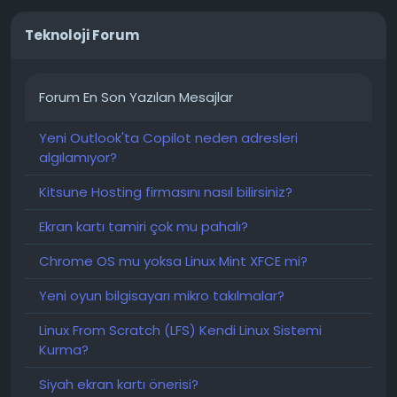
Teknoloji Forum
Forum En Son Yazılan Mesajlar
Yeni Outlook'ta Copilot neden adresleri
algılamıyor?
Kitsune Hosting firmasını nasıl bilirsiniz?
Ekran kartı tamiri çok mu pahalı?
Chrome OS mu yoksa Linux Mint XFCE mi?
Yeni oyun bilgisayarı mikro takılmalar?
Linux From Scratch (LFS) Kendi Linux Sistemi
Kurma?
Siyah ekran kartı önerisi?