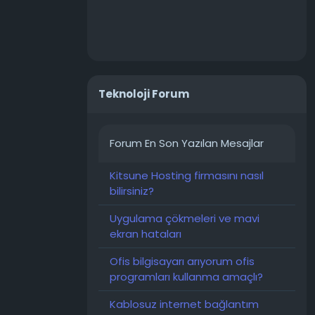
Teknoloji Forum
Forum En Son Yazılan Mesajlar
Kitsune Hosting firmasını nasıl
bilirsiniz?
Uygulama çökmeleri ve mavi
ekran hataları
Ofis bilgisayarı arıyorum ofis
programları kullanma amaçlı?
Kablosuz internet bağlantım