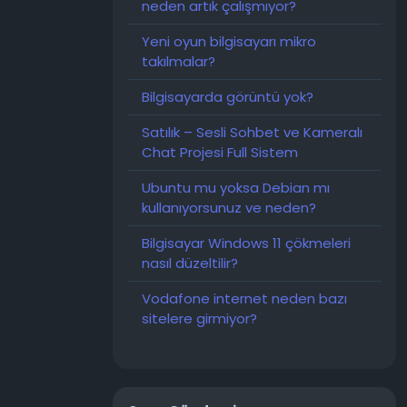
neden artık çalışmıyor?
Yeni oyun bilgisayarı mikro
takılmalar?
Bilgisayarda görüntü yok?
Satılık – Sesli Sohbet ve Kameralı
Chat Projesi Full Sistem
Ubuntu mu yoksa Debian mı
kullanıyorsunuz ve neden?
Bilgisayar Windows 11 çökmeleri
nasıl düzeltilir?
Vodafone internet neden bazı
sitelere girmiyor?