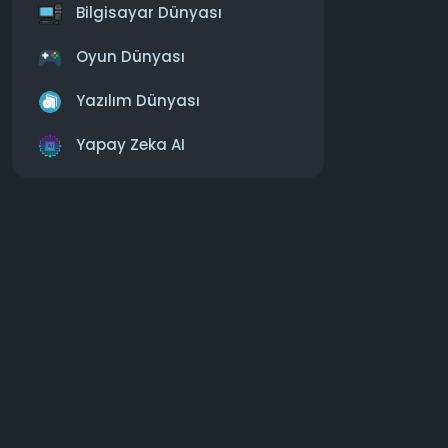
Bilgisayar Dünyası
https:
Oyun Dünyası
#bilgisaya
Yazılım Dünyası
Yapay Zeka AI