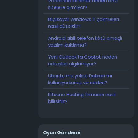
Vodafone internet neden bazı
sitelere girmiyor?
Bilgisayar Windows 11 çökmeleri
nasıl düzeltilir?
Android akıllı telefon kötü amaçlı
yazılım kaldırma?
Yeni Outlook'ta Copilot neden
adresleri algılamıyor?
Ubuntu mu yoksa Debian mı
kullanıyorsunuz ve neden?
Kitsune Hosting firmasını nasıl
bilirsiniz?
Oyun Gündemi