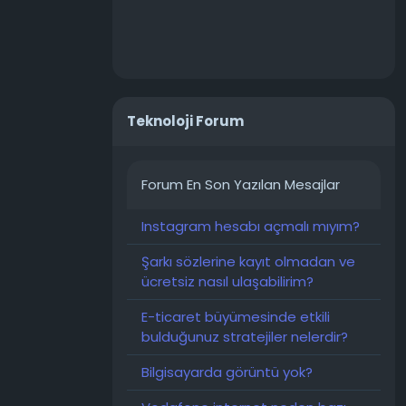
umtr
Teknoloji Forum
Forum En Son Yazılan Mesajlar
Instagram hesabı açmalı mıyım?
Şarkı sözlerine kayıt olmadan ve
ücretsiz nasıl ulaşabilirim?
E-ticaret büyümesinde etkili
bulduğunuz stratejiler nelerdir?
Bilgisayarda görüntü yok?