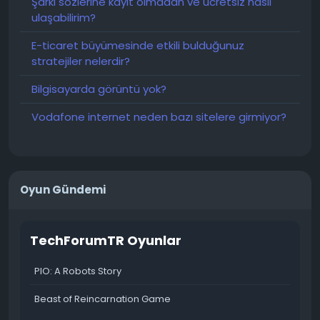
Şarkı sözlerine kayıt olmadan ve ücretsiz nasıl
ulaşabilirim?
E-ticaret büyümesinde etkili bulduğunuz
stratejiler nelerdir?
Bilgisayarda görüntü yok?
Vodafone internet neden bazı sitelere girmiyor?
Oyun Gündemi
TechForumTR Oyunlar
PIO: A Robots Story
Beast of Reincarnation Game