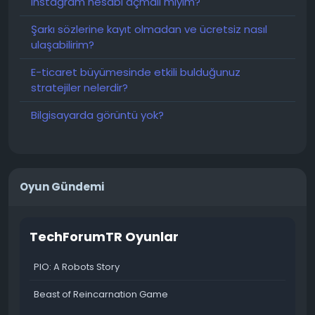
Instagram hesabı açmalı mıyım?
Şarkı sözlerine kayıt olmadan ve ücretsiz nasıl
ulaşabilirim?
E-ticaret büyümesinde etkili bulduğunuz
stratejiler nelerdir?
Bilgisayarda görüntü yok?
Oyun Gündemi
TechForumTR Oyunlar
PIO: A Robots Story
Beast of Reincarnation Game