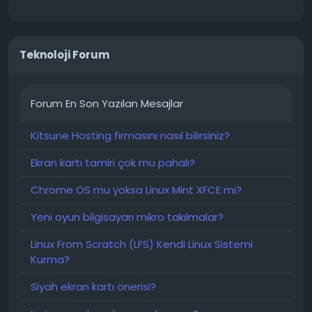
Teknoloji Forum
Forum En Son Yazılan Mesajlar
Kitsune Hosting firmasını nasıl bilirsiniz?
Ekran kartı tamiri çok mu pahalı?
Chrome OS mu yoksa Linux Mint XFCE mi?
Yeni oyun bilgisayarı mikro takılmalar?
Linux From Scratch (LFS) Kendi Linux Sistemi
Kurma?
Siyah ekran kartı önerisi?