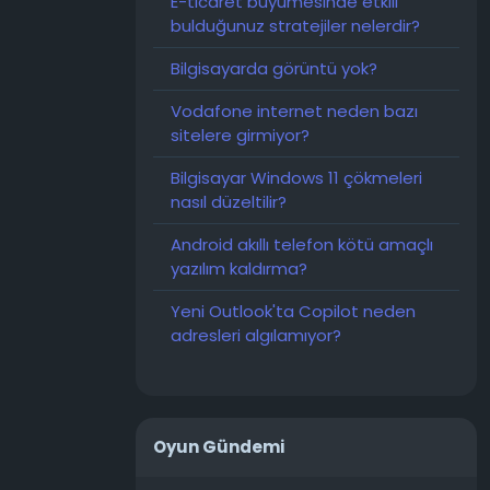
E-ticaret büyümesinde etkili
bulduğunuz stratejiler nelerdir?
Bilgisayarda görüntü yok?
Vodafone internet neden bazı
sitelere girmiyor?
Bilgisayar Windows 11 çökmeleri
nasıl düzeltilir?
Android akıllı telefon kötü amaçlı
yazılım kaldırma?
Yeni Outlook'ta Copilot neden
adresleri algılamıyor?
Oyun Gündemi