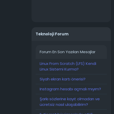
mtr
Teknoloji Forum
Forum En Son Yazılan Mesajlar
Linux From Scratch (LFS) Kendi
Linux Sistemi Kurma?
Siyah ekran kartı önerisi?
Instagram hesabı açmalı mıyım?
Şarkı sözlerine kayıt olmadan ve
ücretsiz nasıl ulaşabilirim?