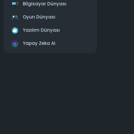
Bilgisayar Dünyası
https:
Oyun Dünyası
#windows
Yazılım Dünyası
Yapay Zeka AI