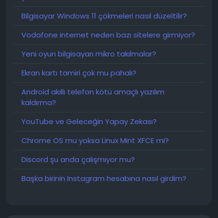
Bilgisayar Windows 11 çökmeleri nasıl düzeltilir?
Vodafone internet neden bazı sitelere girmiyor?
Yeni oyun bilgisayarı mikro takılmalar?
Ekran kartı tamiri çok mu pahalı?
Android akıllı telefon kötü amaçlı yazılım
kaldırma?
YouTube ve Geleceğin Yapay Zekası?
Chrome OS mu yoksa Linux Mint XFCE mi?
Discord şu anda çalışmıyor mu?
Başka birinin Instagram hesabına nasıl girdim?