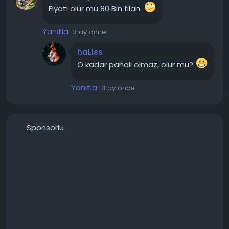
Fiyatı olur mu 80 Bin filan.
Yanıtla
3 ay önce
haLiss
O kadar pahalı olmaz, olur mu?
Yanıtla
3 ay önce
Sponsorlu