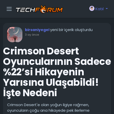
Katıl
yeni bir içerik oluşturdu
birsaniyegel
3 ay önce
Crimson Desert
Oyuncularının Sadece
%22’si Hikayenin
Yarısına Ulaşabildi!
İşte Nedeni
Crimson Desert'e olan yoğun ilgiye rağmen,
oyuncuların çoğu ana hikayede pek ilerleme