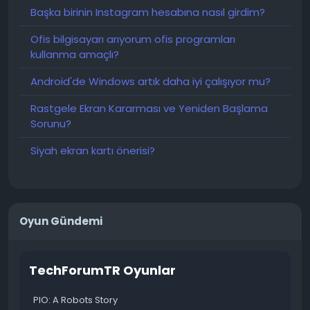
Başka birinin Instagram hesabına nasıl girdim?
Ofis bilgisayarı arıyorum ofis programları
kullanma amaçlı?
Android'de Windows artık daha iyi çalışıyor mu?
Rastgele Ekran Kararması ve Yeniden Başlama
Sorunu?
Siyah ekran kartı önerisi?
Oyun Gündemi
TechForumTR Oyunlar
PIO: A Robots Story