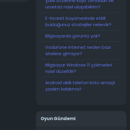
Şarkı sözlerine kayıt olmadan ve
ücretsiz nasıl ulaşabilirim?
E-ticaret büyümesinde etkili
bulduğunuz stratejiler nelerdir?
Bilgisayarda görüntü yok?
Vodafone internet neden bazı
sitelere girmiyor?
Bilgisayar Windows 11 çökmeleri
nasıl düzeltilir?
Android akıllı telefon kötü amaçlı
yazılım kaldırma?
Oyun Gündemi