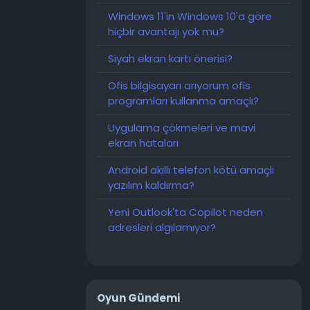
Windows 11'in Windows 10'a göre
hiçbir avantajı yok mu?
Siyah ekran kartı önerisi?
Ofis bilgisayarı arıyorum ofis
programları kullanma amaçlı?
Uygulama çökmeleri ve mavi
ekran hataları
Android akıllı telefon kötü amaçlı
yazılım kaldırma?
Yeni Outlook'ta Copilot neden
adresleri algılamıyor?
Oyun Gündemi