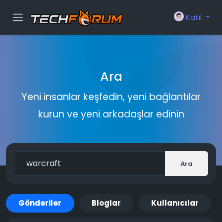
Katıl
Ara
Yeni insanlar keşfedin, yeni bağlantılar
kurun ve yeni arkadaşlar edinin
Ara
Gönderiler
Bloglar
Kullanıcılar