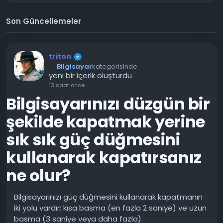
Son Güncellemeler
triton
Bilgisayar
kategorisinde
yeni bir içerik oluşturdu
13 saat önce
Bilgisayarınızı düzgün bir
şekilde kapatmak yerine
sık sık güç düğmesini
kullanarak kapatırsanız
ne olur?
Bilgisayarınızı güç düğmesini kullanarak kapatmanın
iki yolu vardır: kısa basma (en fazla 2 saniye) ve uzun
basma (3 saniye veya daha fazla).