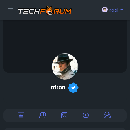
Katıl
triton