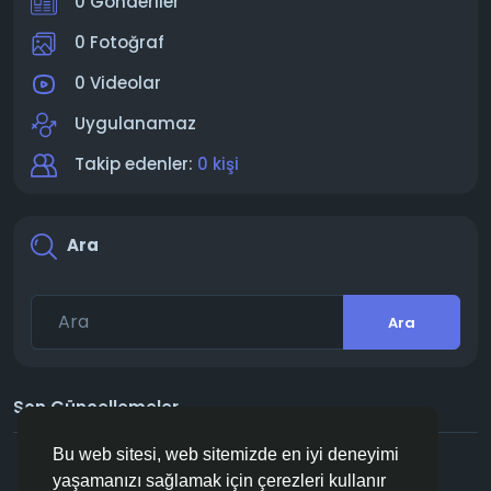
0 Gönderiler
0 Fotoğraf
0 Videolar
Uygulanamaz
Takip edenler:
0 kişi
Ara
Ara
Son Güncellemeler
Bu web sitesi, web sitemizde en iyi deneyimi
yaşamanızı sağlamak için çerezleri kullanır