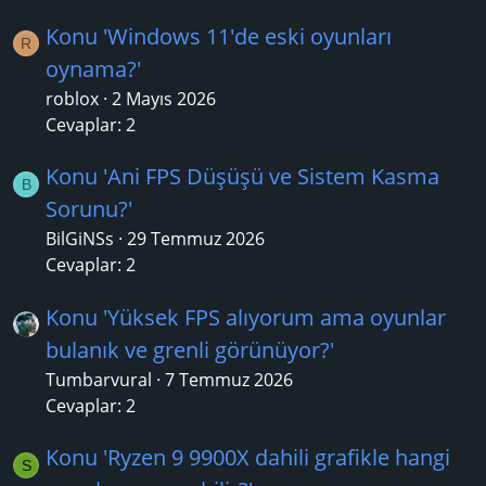
Konu 'Windows 11'de eski oyunları
R
oynama?'
roblox
2 Mayıs 2026
Cevaplar: 2
Konu 'Ani FPS Düşüşü ve Sistem Kasma
B
Sorunu?'
BilGiNSs
29 Temmuz 2026
Cevaplar: 2
Konu 'Yüksek FPS alıyorum ama oyunlar
bulanık ve grenli görünüyor?'
Tumbarvural
7 Temmuz 2026
Cevaplar: 2
Konu 'Ryzen 9 9900X dahili grafikle hangi
S