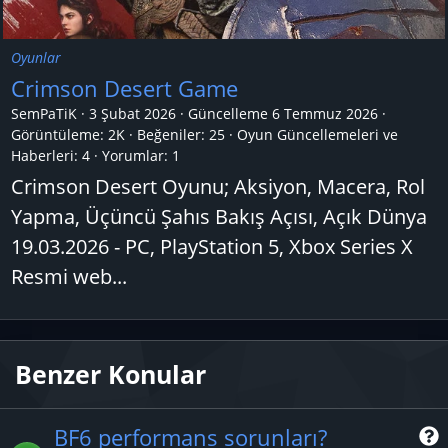
Oyunlar
Crimson Desert Game
SemPaTiK
3 Şubat 2026
Güncelleme
6 Temmuz 2026
Görüntüleme: 2K
Beğeniler: 25
Oyun Güncellemeleri ve
Haberleri:
4
Yorumlar:
1
Crimson Desert Oyunu; Aksiyon, Macera, Rol
Yapma, Üçüncü Şahıs Bakış Açısı, Açık Dünya
19.03.2026 - PC, PlayStation 5, Xbox Series X
Resmi web...
Benzer Konular
BF6 performans sorunları?