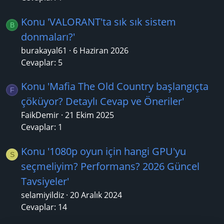
Konu 'VALORANT'ta sık sık sistem
B
donmaları?'
burakayal61
6 Haziran 2026
Cevaplar: 5
Konu 'Mafia The Old Country başlangıçta
F
çöküyor? Detaylı Cevap ve Öneriler'
FaikDemir
21 Ekim 2025
Cevaplar: 1
Konu '1080p oyun için hangi GPU'yu
S
seçmeliyim? Performans? 2026 Güncel
Tavsiyeler'
selamiyildiz
20 Aralık 2024
Cevaplar: 14