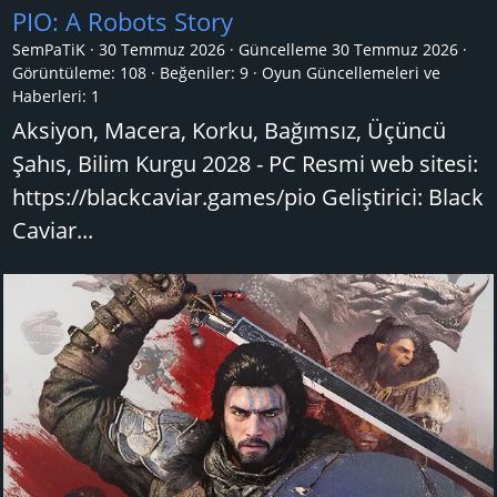
PIO: A Robots Story
SemPaTiK
30 Temmuz 2026
Güncelleme
30 Temmuz 2026
Görüntüleme: 108
Beğeniler: 9
Oyun Güncellemeleri ve
Haberleri:
1
Aksiyon, Macera, Korku, Bağımsız, Üçüncü
Şahıs, Bilim Kurgu 2028 - PC Resmi web sitesi:
https://blackcaviar.games/pio Geliştirici: Black
Caviar...