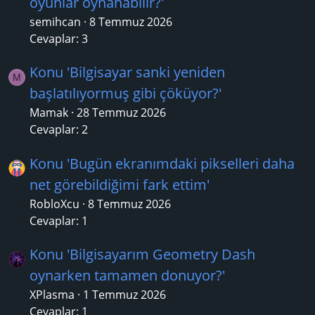
oyunlar oynanabilir?'
semihcan
8 Temmuz 2026
Cevaplar: 3
Konu 'Bilgisayar sanki yeniden
M
başlatılıyormuş gibi çöküyor?'
Mamak
28 Temmuz 2026
Cevaplar: 2
Konu 'Bugün ekranımdaki pikselleri daha
net görebildiğimi fark ettim'
RobloXcu
8 Temmuz 2026
Cevaplar: 1
Konu 'Bilgisayarım Geometry Dash
oynarken tamamen donuyor?'
XPlasma
1 Temmuz 2026
Cevaplar: 1