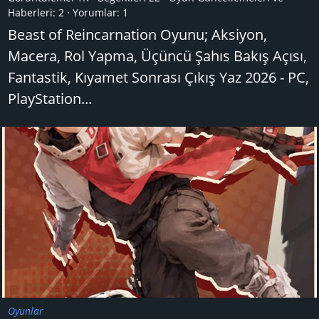
Haberleri:
2
Yorumlar:
1
Beast of Reincarnation Oyunu; Aksiyon,
Macera, Rol Yapma, Üçüncü Şahıs Bakış Açısı,
Fantastik, Kıyamet Sonrası Çıkış Yaz 2026 - PC,
PlayStation...
Oyunlar