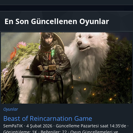
En Son Güncellenen Oyunlar
Oyunlar
Beast of Reincarnation Game
SemPaTiK
4 Şubat 2026
Güncelleme
Pazartesi saat 14:35'de
Görüntüleme: 1K
Beğeniler: 22
Oyun Güncellemeleri ve