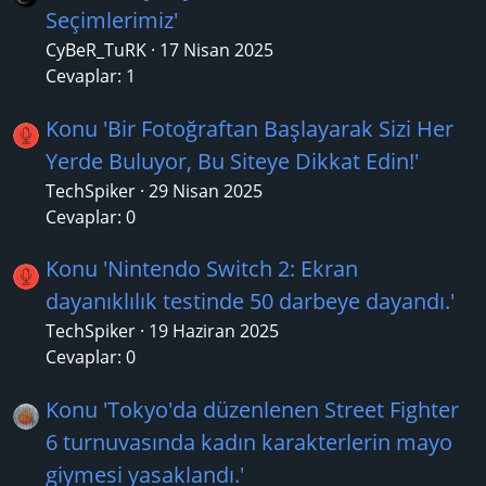
Seçimlerimiz'
CyBeR_TuRK
17 Nisan 2025
Cevaplar: 1
Konu 'Bir Fotoğraftan Başlayarak Sizi Her
Yerde Buluyor, Bu Siteye Dikkat Edin!'
TechSpiker
29 Nisan 2025
Cevaplar: 0
Konu 'Nintendo Switch 2: Ekran
dayanıklılık testinde 50 darbeye dayandı.'
TechSpiker
19 Haziran 2025
Cevaplar: 0
Konu 'Tokyo'da düzenlenen Street Fighter
6 turnuvasında kadın karakterlerin mayo
giymesi yasaklandı.'