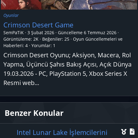
Oyunlar
Crimson Desert Game
SemPaTiK
3 Şubat 2026
Güncelleme
6 Temmuz 2026
Görüntüleme: 2K
Beğeniler: 25
Oyun Güncellemeleri ve
Haberleri:
4
Yorumlar:
1
Crimson Desert Oyunu; Aksiyon, Macera, Rol
Yapma, Üçüncü Şahıs Bakış Açısı, Açık Dünya
19.03.2026 - PC, PlayStation 5, Xbox Series X
Resmi web...
Benzer Konular
Ö
Intel Lunar Lake İşlemcilerini