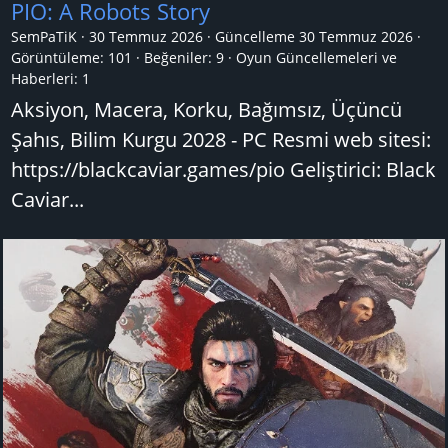
PIO: A Robots Story
SemPaTiK
30 Temmuz 2026
Güncelleme
30 Temmuz 2026
Görüntüleme: 101
Beğeniler: 9
Oyun Güncellemeleri ve
Haberleri:
1
Aksiyon, Macera, Korku, Bağımsız, Üçüncü
Şahıs, Bilim Kurgu 2028 - PC Resmi web sitesi:
https://blackcaviar.games/pio Geliştirici: Black
Caviar...