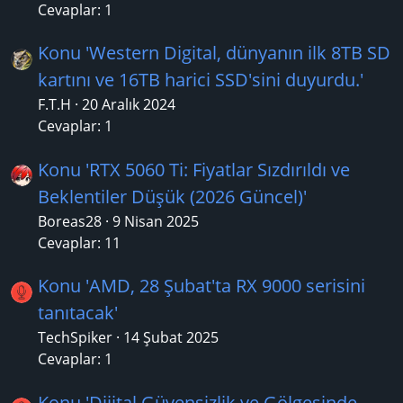
Cevaplar: 1
Konu 'Western Digital, dünyanın ilk 8TB SD
kartını ve 16TB harici SSD'sini duyurdu.'
F.T.H
20 Aralık 2024
Cevaplar: 1
Konu 'RTX 5060 Ti: Fiyatlar Sızdırıldı ve
Beklentiler Düşük (2026 Güncel)'
Boreas28
9 Nisan 2025
Cevaplar: 11
Konu 'AMD, 28 Şubat'ta RX 9000 serisini
tanıtacak'
TechSpiker
14 Şubat 2025
Cevaplar: 1
Konu 'Dijital Güvensizlik ve Gölgesinde