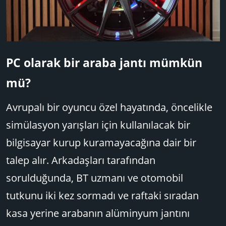
PC olarak bir araba jantı mümkün
mü?​
Avrupalı bir oyuncu özel hayatında, öncelikle
simülasyon yarışları için kullanılacak bir
bilgisayar kurup kuramayacağına dair bir
talep alır. Arkadaşları tarafından
sorulduğunda, BT uzmanı ve otomobil
tutkunu iki kez sormadı ve raftaki sıradan
kasa yerine arabanın alüminyum jantını