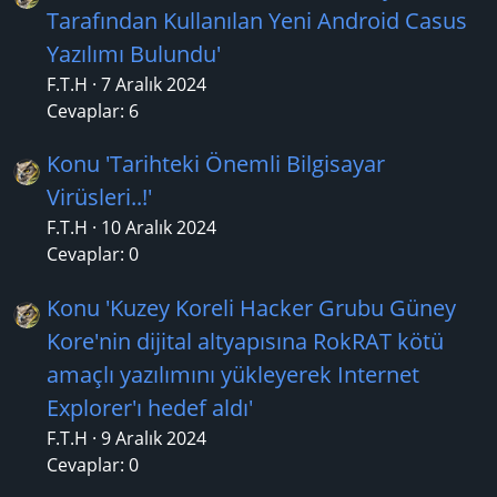
Tarafından Kullanılan Yeni Android Casus
Yazılımı Bulundu'
F.T.H
7 Aralık 2024
Cevaplar: 6
Konu 'Tarihteki Önemli Bilgisayar
Virüsleri..!'
F.T.H
10 Aralık 2024
Cevaplar: 0
Konu 'Kuzey Koreli Hacker Grubu Güney
Kore'nin dijital altyapısına RokRAT kötü
amaçlı yazılımını yükleyerek Internet
Explorer'ı hedef aldı'
F.T.H
9 Aralık 2024
Cevaplar: 0