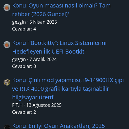
Konu 'Oyun masası nasıl olmalı? Tam
rehber (2026 Güncel)'
gezgin
5 Nisan 2025
Cevaplar: 4
Konu '“Bootkitty”: Linux Sistemlerini
Hedefleyen İlk UEFI Bootkit'
gezgin
7 Aralık 2024
Cevaplar: 0
Konu 'Çinli mod yapımcısı, i9-14900HX çipi
ve RTX 4090 grafik kartıyla taşınabilir
bilgisayar üretti'
F.T.H
13 Ağustos 2025
Cevaplar: 2
Konu 'En İyi Oyun Anakartları, 2025