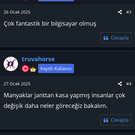
26 Ocak 2025
#3
Çok fantastik bir bilgisayar olmuş
Cevapla
truvahorse
Kayıtlı Kullanıcı
27 Ocak 2025
#4
Manyaklar janttan kasa yapmış insanlar çok
değişik daha neler göreceğiz bakalım.
Cevapla