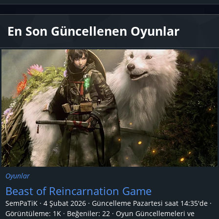
En Son Güncellenen Oyunlar
Oyunlar
Beast of Reincarnation Game
SemPaTiK
4 Şubat 2026
Güncelleme
Pazartesi saat 14:35'de
Görüntüleme: 1K
Beğeniler: 22
Oyun Güncellemeleri ve