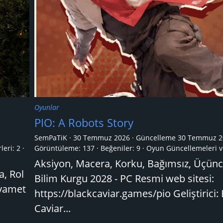
Oyunlar
PIO: A Robots Story
SemPaTiK
30 Temmuz 2026
Güncelleme
30 Temmuz 2
leri:
2
Görüntüleme: 137
Beğeniler: 9
Oyun Güncellemeleri v
Aksiyon, Macera, Korku, Bağımsız, Üçünc
a, Rol
Bilim Kurgu 2028 - PC Resmi web sitesi:
ıyamet
https://blackcaviar.games/pio Geliştirici:
Caviar...