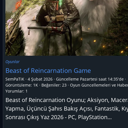
Oyunlar
Beast of Reincarnation Game
SemPaTiK
4 Şubat 2026
Güncelleme
Pazartesi saat 14:35'de
Görüntüleme: 1K
Beğeniler: 23
Oyun Güncellemeleri ve Haber
Yorumlar:
1
Beast of Reincarnation Oyunu; Aksiyon, Macer
Yapma, Üçüncü Şahıs Bakış Açısı, Fantastik, K
Sonrası Çıkış Yaz 2026 - PC, PlayStation...