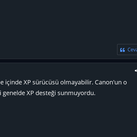
Cev
ile içinde XP sürücüsü olmayabilir. Canon'un o
si genelde XP desteği sunmuyordu.