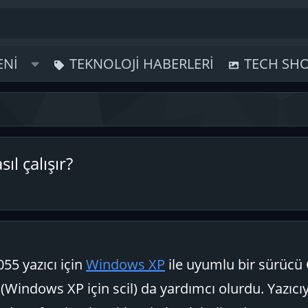
ENI
TEKNOLOJI HABERLERI
TECH SH
l çalışır?
55 yazıcı için
Windows XP
ile uyumlu bir sürücü 
(Windows XP için scil) da yardımcı olurdu. Yazıcıy