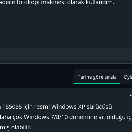
dece fotokopi makinesi olarak kullandım.
Tarihe göre sırala
Oyl
n TS5055 için resmi Windows XP sürücüsü
aha çok Windows 7/8/10 dönemine ait olduğu iç
iş olabilir.