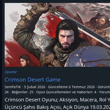
Oyunlar
Crimson Desert Game
SemPaTiK
3 Şubat 2026
Güncelleme
6 Temmuz 2026
Görünt
2K
Beğeniler: 25
Oyun Güncellemeleri ve Haberleri:
4
Yoruml
Crimson Desert Oyunu; Aksiyon, Macera, Rol 
Üçüncü Şahıs Bakış Açısı, Açık Dünya 19.03.202