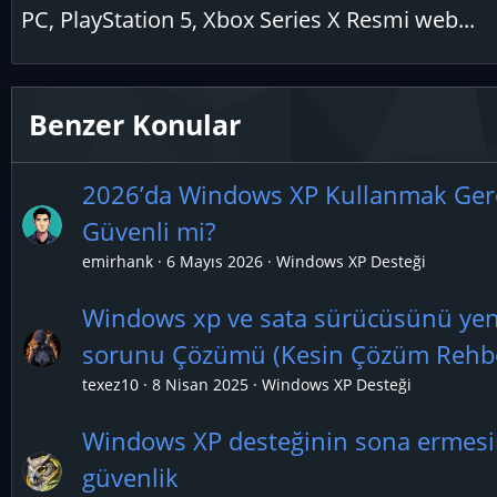
PC, PlayStation 5, Xbox Series X Resmi web...
Benzer Konular
2026’da Windows XP Kullanmak Ger
Güvenli mi?
emirhank
6 Mayıs 2026
Windows XP Desteği
Windows xp ve sata sürücüsünü ye
sorunu Çözümü (Kesin Çözüm Rehbe
texez10
8 Nisan 2025
Windows XP Desteği
Windows XP desteğinin sona ermes
güvenlik