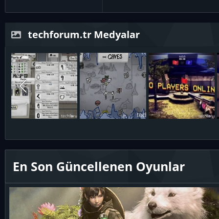
techforum.tr Medyalar
En Son Güncellenen Oyunlar