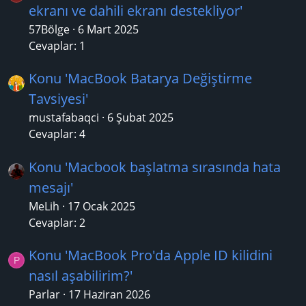
ekranı ve dahili ekranı destekliyor'
57Bölge
6 Mart 2025
Cevaplar: 1
Konu 'MacBook Batarya Değiştirme
Tavsiyesi'
mustafabaqci
6 Şubat 2025
Cevaplar: 4
Konu 'Macbook başlatma sırasında hata
mesajı'
MeLih
17 Ocak 2025
Cevaplar: 2
Konu 'MacBook Pro'da Apple ID kilidini
P
nasıl aşabilirim?'
Parlar
17 Haziran 2026