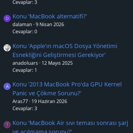
Cevaplar: 3
Konu 'MacBook alternatifi?'
D
dalaman
9 Nisan 2026
Cevaplar: 0
Konu 'Apple'ın macOS Dosya Yönetimi
Esnekliğini Geliştirmesi Gerekiyor'
anadoluars
12 Mayıs 2025
Cevaplar: 1
Konu '2013 MacBook Pro'da GPU Kernel
A
Panic ve Çökme Sorunu?'
Aras77
19 Haziran 2026
Cevaplar: 3
Konu 'MacBook Air sıvı teması sonrası şarj
T
ve açılmama sorunu?'