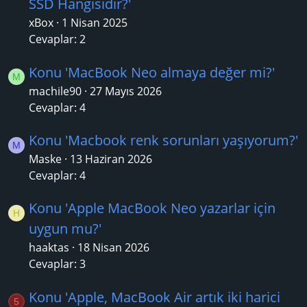
SSD Hangisidir?'
xBox
1 Nisan 2025
Cevaplar: 2
Konu 'MacBook Neo almaya değer mi?'
M
machile90
27 Mayıs 2026
Cevaplar: 4
Konu 'Macbook renk sorunları yaşıyorum?'
M
Maske
13 Haziran 2026
Cevaplar: 4
Konu 'Apple MacBook Neo yazarlar için
H
uygun mu?'
haaktas
18 Nisan 2026
Cevaplar: 3
Konu 'Apple, MacBook Air artık iki harici
5