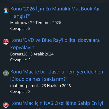
Konu '2026 İçin En Mantıklı MacBook Air
Hangisi?'
Madmow
29 Temmuz 2026
Cevaplar: 5
Konu 'DVD ve Blue Ray'i dijital dosyalara
kopyalayın'
Boreas28
8 Aralık 2024
Cevaplar: 2
Konu 'Mac'te bir klasörü hem yerelde hem
iCloud'da nasıl saklarım?'
mahmutpamuk
23 Haziran 2026
Cevaplar: 2
Konu 'Mac için NAS Özelliğine Sahip En İyi