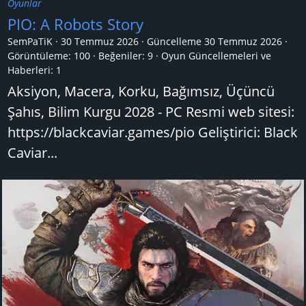
Oyunlar
PIO: A Robots Story
SemPaTiK
30 Temmuz 2026
Güncelleme
30 Temmuz 2026
Görüntüleme: 100
Beğeniler: 9
Oyun Güncellemeleri ve
Haberleri:
1
Aksiyon, Macera, Korku, Bağımsız, Üçüncü
Şahıs, Bilim Kurgu 2028 - PC Resmi web sitesi:
https://blackcaviar.games/pio Geliştirici: Black
Caviar...