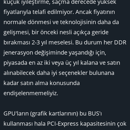
küçük iyileştirme, saçma derecede yüksek
fiyatlarıyla telafi edilmiyor. Ancak fiyatının
normale dönmesi ve teknolojisinin daha da
gelişmesi, bir önceki nesli açıkça geride
bırakması 2-3 yıl meselesi. Bu durum her DDR
jenerasyon değişiminde yaşandığı için,
piyasada en az iki veya üç yıl kalana ve satın
alınabilecek daha iyi seçenekler bulunana
kadar satın alma konusunda
endişelenmemeliyiz.
GPU'ların (grafik kartlarının) bu BUS'ı
kullanması hala PCI-Express kapasitesinin çok