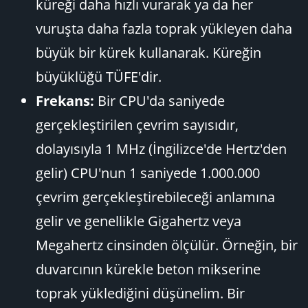
küreği daha hızlı vurarak ya da her
vuruşta daha fazla toprak yükleyen daha
büyük bir kürek kullanarak. Küreğin
büyüklüğü TÜFE'dir.
Frekans:
Bir CPU'da saniyede
gerçekleştirilen çevrim sayısıdır,
dolayısıyla 1 MHz (İngilizce'de Hertz'den
gelir) CPU'nun 1 saniyede 1.000.000
çevrim gerçekleştirebileceği anlamına
gelir ve genellikle Gigahertz veya
Megahertz cinsinden ölçülür. Örneğin, bir
duvarcının kürekle beton mikserine
toprak yüklediğini düşünelim. Bir