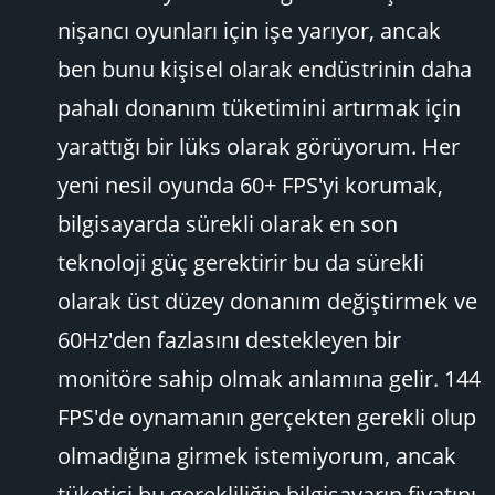
nişancı oyunları için işe yarıyor, ancak
ben bunu kişisel olarak endüstrinin daha
pahalı donanım tüketimini artırmak için
yarattığı bir lüks olarak görüyorum. Her
yeni nesil oyunda 60+ FPS'yi korumak,
bilgisayarda sürekli olarak en son
teknoloji güç gerektirir bu da sürekli
olarak üst düzey donanım değiştirmek ve
60Hz'den fazlasını destekleyen bir
monitöre sahip olmak anlamına gelir. 144
FPS'de oynamanın gerçekten gerekli olup
olmadığına girmek istemiyorum, ancak
tüketici bu gerekliliğin bilgisayarın fiyatını