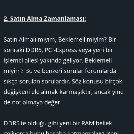
2. Satın Alma Zamanlaması:
Satın Almalı mıyım, Beklemeli miyim? Bir
sonraki DDR5, PCI-Express veya yeni bir
işlemci ailesi yakında geliyor. Beklemeli
miyim? Bu ve benzeri sorular forumlarda
sıkça sorulan sorulardır. Söz konusu birçok
değişkeni ele almak karmaşıktır, ancak yine
de not almaya değer.
DDR5'te olduğu gibi yeni bir RAM bellek
geliyorsa bunu hesaba katmamalıyız. Yeni