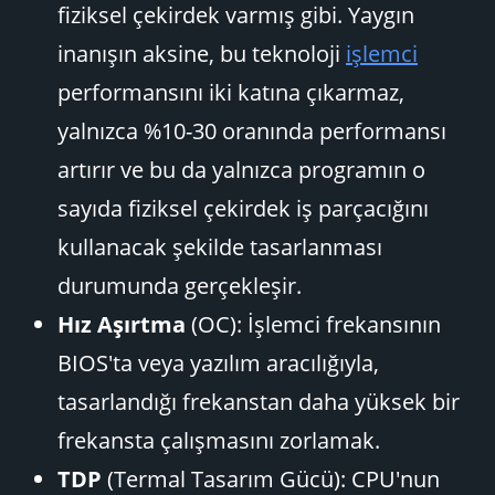
fiziksel çekirdek varmış gibi. Yaygın
inanışın aksine, bu teknoloji
işlemci
performansını iki katına çıkarmaz,
yalnızca %10-30 oranında performansı
artırır ve bu da yalnızca programın o
sayıda fiziksel çekirdek iş parçacığını
kullanacak şekilde tasarlanması
durumunda gerçekleşir.
Hız Aşırtma
(OC): İşlemci frekansının
BIOS'ta veya yazılım aracılığıyla,
tasarlandığı frekanstan daha yüksek bir
frekansta çalışmasını zorlamak.
TDP
(Termal Tasarım Gücü): CPU'nun