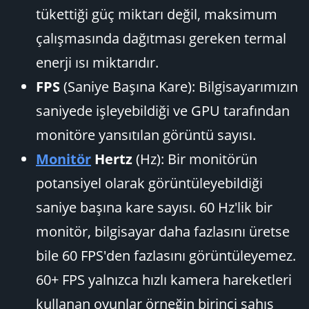
tükettiği güç miktarı değil, maksimum
çalışmasında dağıtması gereken termal
enerji ısı miktarıdır.
FPS
(Saniye Başına Kare): Bilgisayarımızın
saniyede işleyebildiği ve GPU tarafından
monitöre yansıtılan görüntü sayısı.
Monitör
Hertz
(Hz): Bir monitörün
potansiyel olarak görüntüleyebildiği
saniye başına kare sayısı. 60 Hz'lik bir
monitör, bilgisayar daha fazlasını üretse
bile 60 FPS'den fazlasını görüntüleyemez.
60+ FPS yalnızca hızlı kamera hareketleri
kullanan oyunlar örneğin birinci şahıs