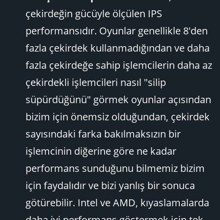
çekirdeğin gücüyle ölçülen IPS
performansıdır. Oyunlar genellikle 8'den
fazla çekirdek kullanmadığından ve daha
fazla çekirdeğe sahip işlemcilerin daha az
çekirdekli işlemcileri nasıl "silip
süpürdüğünü" görmek oyunlar açısından
bizim için önemsiz olduğundan, çekirdek
sayısındaki farka bakılmaksızın bir
işlemcinin diğerine göre ne kadar
performans sunduğunu bilmemiz bizim
için faydalıdır ve bizi yanlış bir sonuca
götürebilir. Intel ve AMD, kıyaslamalarda
daha iyi performans göstermek için tek