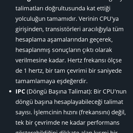
talimatları doğrultusunda kat ettiği
yolculuğun tamamıdır. Verinin CPU'ya
girişinden, transistörleri aracılığıyla tüm
hesaplama aşamalarından geçerek,
hesaplanmış sonuçların çıktı olarak
verilmesine kadar. Hertz frekansı ölçse
de 1 hertz, bir tam çevrimi bir saniyede
tamamlamaya eşdeğerdir.
IPC
(Döngü Başına Talimat): Bir CPU'nun
döngü başına hesaplayabileceği talimat
sayısı. İşlemcinin hızını (frekansını) değil,
tek bir çevrimde ne kadar performans
gösterebildiğini dikkate alan kısmi bir