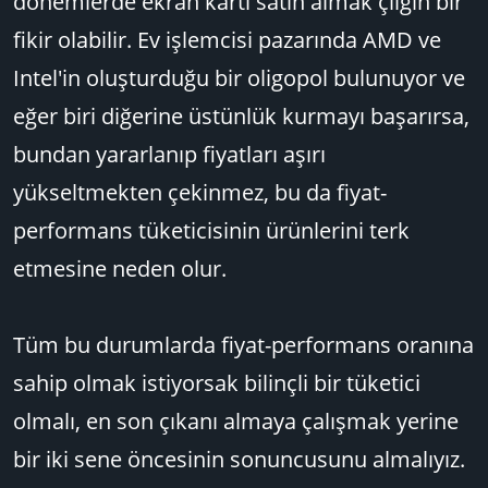
dönemlerde ekran kartı satın almak çılgın bir
fikir olabilir. Ev işlemcisi pazarında AMD ve
Intel'in oluşturduğu bir oligopol bulunuyor ve
eğer biri diğerine üstünlük kurmayı başarırsa,
bundan yararlanıp fiyatları aşırı
yükseltmekten çekinmez, bu da fiyat-
performans tüketicisinin ürünlerini terk
etmesine neden olur.
Tüm bu durumlarda fiyat-performans oranına
sahip olmak istiyorsak bilinçli bir tüketici
olmalı, en son çıkanı almaya çalışmak yerine
bir iki sene öncesinin sonuncusunu almalıyız.