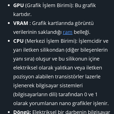
GPU
(Grafik İşlem Birimi): Bu grafik
kartıdır.
VRAM
: Grafik kartlarında görüntü
verilerinin saklandığı
ram
belleği.
CPU
(Merkezi İşlem Birimi): İşlemcidir ve
yarı iletken silikondan (diğer bileşenlerin
yanı sıra) oluşur ve bu silikonun içine
elektriksel olarak yalıtkan veya iletken
pozisyon alabilen transistörler lazerle
işlenerek bilgisayar sistemleri
(bilgisayarların dili) tarafından 0 ve 1
olarak yorumlanan nano grafikler işlenir.
Döngü:
Elektriksel bir darbenin bilgisayar