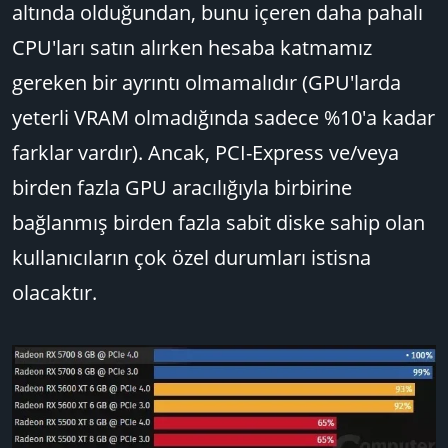
altında olduğundan, bunu içeren daha pahalı
CPU'ları satın alırken hesaba katmamız
gereken bir ayrıntı olmamalıdır (GPU'larda
yeterli VRAM olmadığında sadece %10'a kadar
farklar vardır). Ancak, PCI-Express ve/veya
birden fazla GPU aracılığıyla birbirine
bağlanmış birden fazla sabit diske sahip olan
kullanıcıların çok özel durumları istisna
olacaktır.