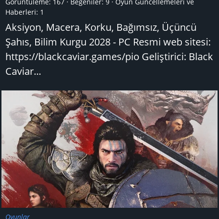
Görüntüleme: 167
Beğeniler: 9
Oyun Güncellemeleri ve
Haberleri:
1
Aksiyon, Macera, Korku, Bağımsız, Üçüncü
Şahıs, Bilim Kurgu 2028 - PC Resmi web sitesi:
https://blackcaviar.games/pio Geliştirici: Black
Caviar...
Oyunlar