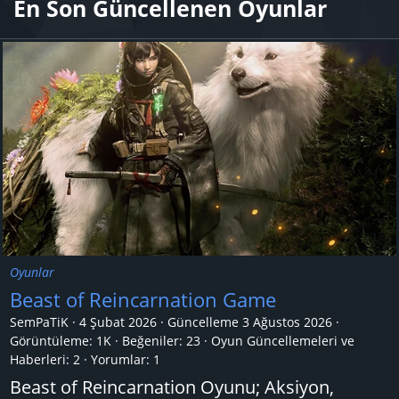
En Son Güncellenen Oyunlar
Oyunlar
Beast of Reincarnation Game
SemPaTiK
4 Şubat 2026
Güncelleme
3 Ağustos 2026
Görüntüleme: 1K
Beğeniler: 23
Oyun Güncellemeleri ve
Haberleri:
2
Yorumlar:
1
Beast of Reincarnation Oyunu; Aksiyon,