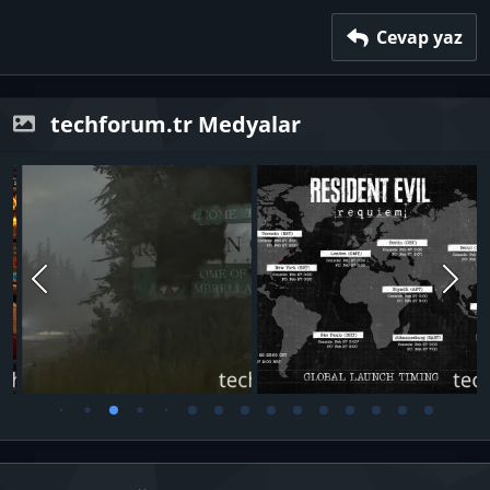
Verdana
Cevap yaz
techforum.tr Medyalar