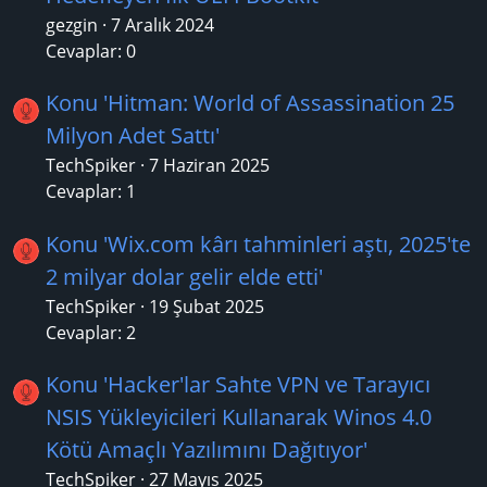
gezgin
7 Aralık 2024
Cevaplar: 0
Konu 'Hitman: World of Assassination 25
Milyon Adet Sattı'
TechSpiker
7 Haziran 2025
Cevaplar: 1
Konu 'Wix.com kârı tahminleri aştı, 2025'te
2 milyar dolar gelir elde etti'
TechSpiker
19 Şubat 2025
Cevaplar: 2
Konu 'Hacker'lar Sahte VPN ve Tarayıcı
NSIS Yükleyicileri Kullanarak Winos 4.0
Kötü Amaçlı Yazılımını Dağıtıyor'
TechSpiker
27 Mayıs 2025