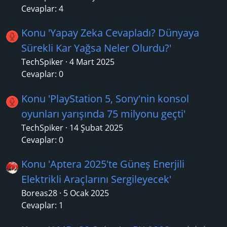
Cevaplar: 4
Konu 'Yapay Zeka Cevapladı? Dünyaya
Sürekli Kar Yağsa Neler Olurdu?'
TechSpiker
4 Mart 2025
Cevaplar: 0
Konu 'PlayStation 5, Sony'nin konsol
oyunları yarışında 75 milyonu geçti'
TechSpiker
14 Şubat 2025
Cevaplar: 0
Konu 'Aptera 2025'te Güneş Enerjili
Elektrikli Araçlarını Sergileyecek'
Boreas28
5 Ocak 2025
Cevaplar: 1