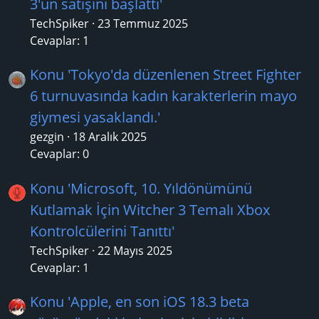
3'ün satışını başlattı'
TechSpiker
23 Temmuz 2025
Cevaplar: 1
Konu 'Tokyo'da düzenlenen Street Fighter
6 turnuvasında kadın karakterlerin mayo
giymesi yasaklandı.'
gezgin
18 Aralık 2025
Cevaplar: 0
Konu 'Microsoft, 10. Yıldönümünü
Kutlamak İçin Witcher 3 Temalı Xbox
Kontrolcülerini Tanıttı'
TechSpiker
22 Mayıs 2025
Cevaplar: 1
Konu 'Apple, en son iOS 18.3 beta