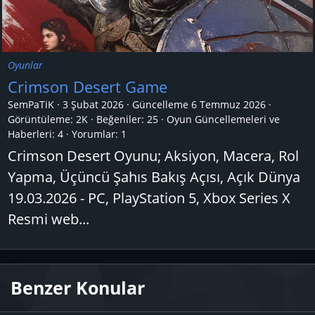
Oyunlar
Crimson Desert Game
SemPaTiK
3 Şubat 2026
Güncelleme
6 Temmuz 2026
Görüntüleme: 2K
Beğeniler: 25
Oyun Güncellemeleri ve
Haberleri:
4
Yorumlar:
1
Crimson Desert Oyunu; Aksiyon, Macera, Rol
Yapma, Üçüncü Şahıs Bakış Açısı, Açık Dünya
19.03.2026 - PC, PlayStation 5, Xbox Series X
Resmi web...
Benzer Konular