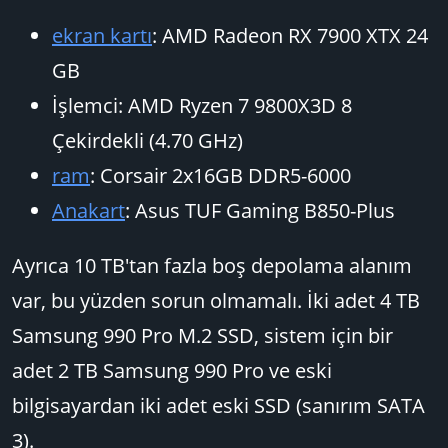
ekran kartı
: AMD Radeon RX 7900 XTX 24
GB
İşlemci: AMD Ryzen 7 9800X3D 8
Çekirdekli (4.70 GHz)
ram
: Corsair 2x16GB DDR5-6000
Anakart
: Asus TUF Gaming B850-Plus
Ayrıca 10 TB'tan fazla boş depolama alanım
var, bu yüzden sorun olmamalı. İki adet 4 TB
Samsung 990 Pro M.2 SSD, sistem için bir
adet 2 TB Samsung 990 Pro ve eski
bilgisayardan iki adet eski SSD (sanırım SATA
3).