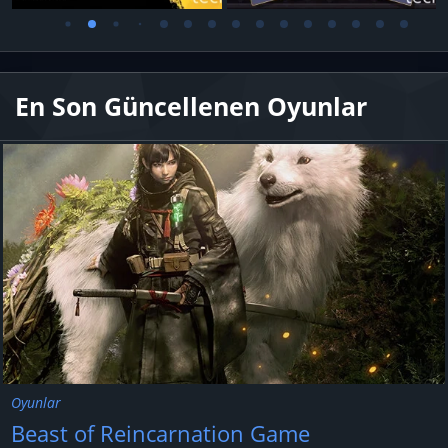
En Son Güncellenen Oyunlar
Oyunlar
Beast of Reincarnation Game