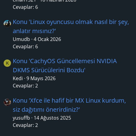
Cevaplar: 6
Konu 'Linux oyuncusu olmak nasıl bir şey,
anlatır mısınız?'
Umudb
4 Ocak 2026
Cevaplar: 6
Konu 'CachyOS Güncellemesi NVIDIA
K
DKMS Sürücülerini Bozdu'
Kedi
9 Mayıs 2026
Cevaplar: 2
Konu 'Xfce ile hafif bir MX Linux kurdum,
siz dağıtımı önerirdiniz?'
yusuffb
14 Ağustos 2025
Cevaplar: 2