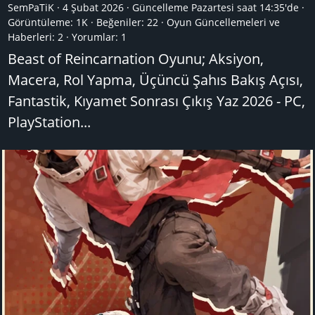
SemPaTiK
4 Şubat 2026
Güncelleme
Pazartesi saat 14:35'de
Görüntüleme: 1K
Beğeniler: 22
Oyun Güncellemeleri ve
Haberleri:
2
Yorumlar:
1
Beast of Reincarnation Oyunu; Aksiyon,
Macera, Rol Yapma, Üçüncü Şahıs Bakış Açısı,
Fantastik, Kıyamet Sonrası Çıkış Yaz 2026 - PC,
PlayStation...