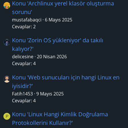
Konu 'Archlinux yerel klasör oluşturma
sorunu'
mustafabaqci
6 Mayıs 2025
Cevaplar: 2
Konu 'Zorin OS yükleniyor' da takılı
kalıyor?'
delicesine
20 Nisan 2026
Cevaplar: 4
Konu 'Web sunucuları için hangi Linux en
iyisidir?'
Fatih1453
9 Mayıs 2025
Cevaplar: 4
Konu 'Linux Hangi Kimlik Doğrulama
P
Protokollerini Kullanır?'