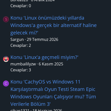
Cevaplar: 0
Konu 'Linux önümüzdeki yıllarda
S
Windows'a gerçek bir alternatif haline
gelecek mi?'
Sargun
29 Temmuz 2026
Cevaplar: 2
Konu 'Linux'a geçmeli miyim?'
mumbaililyzw
6 Kasım 2025
Cevaplar: 3
Konu 'CachyOS vs Windows 11
C
Karşılaştırmalı Oyun Testi Steam Epic
Windows Oyunları Çalışıyor mu? Tüm
Verilerle Bölüm 3'
cihan1321
18 Haziran 2026