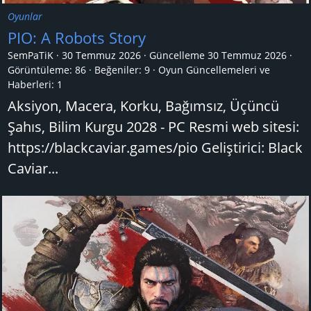
Oyunlar
PIO: A Robots Story
SemPaTiK
30 Temmuz 2026
Güncelleme
30 Temmuz 2026
Görüntüleme: 86
Beğeniler: 9
Oyun Güncellemeleri ve
Haberleri:
1
Aksiyon, Macera, Korku, Bağımsız, Üçüncü
Şahıs, Bilim Kurgu 2028 - PC Resmi web sitesi:
https://blackcaviar.games/pio Geliştirici: Black
Caviar...