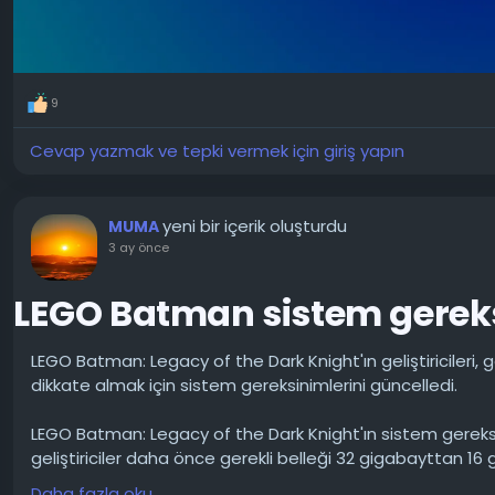
9
Cevap yazmak ve tepki vermek için giriş yapın
yeni bir içerik oluşturdu
MUMA
3 ay önce
LEGO Batman sistem gereks
LEGO Batman: Legacy of the Dark Knight'ın geliştiricileri,
dikkate almak için sistem gereksinimlerini güncelledi.
LEGO Batman: Legacy of the Dark Knight'ın sistem gereksi
geliştiriciler daha önce gerekli belleği 32 gigabayttan 1
Daha fazla oku