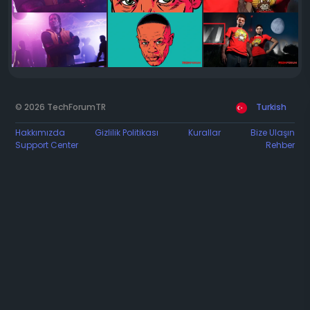
© 2026 TechForumTR
Turkish
Hakkımızda
Gizlilik Politikası
Kurallar
Bize Ulaşın
Support Center
Rehber