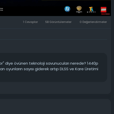
1 Cevaplar
5B Görüntülemeler
0 Değerlendirmeler
ıyor" diye övünen teknoloji savunucuları nerede? 1440p
an oyunların sayısı giderek artıp DLSS ve Kare Üretimi