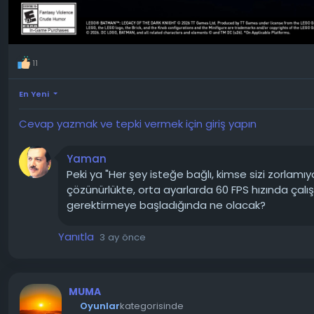
11
En Yeni
Cevap yazmak ve tepki vermek için giriş yapın
Yaman
Peki ya "Her şey isteğe bağlı, kimse sizi zorlam
çözünürlükte, orta ayarlarda 60 FPS hızında çalış
gerektirmeye başladığında ne olacak?
Yanıtla
3 ay önce
MUMA
Oyunlar
kategorisinde