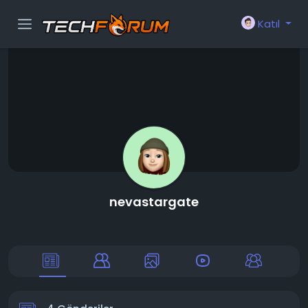
Katıl
nevastargate