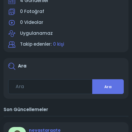
4 Gönderiler
0 Fotoğraf
0 Videolar
Uygulanamaz
Takip edenler:
0 kişi
Ara
Ara
Son Güncellemeler
nevastargate