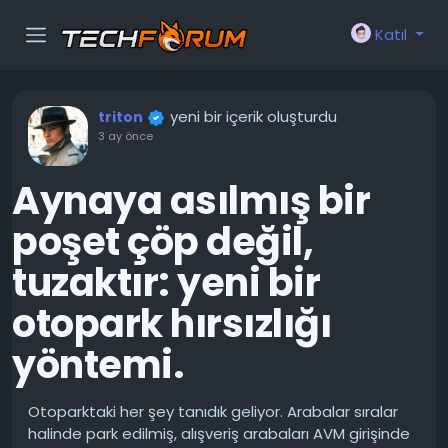
Katıl
yeni bir içerik oluşturdu
triton
3 ay önce
Aynaya asılmış bir
poşet çöp değil,
tuzaktır: yeni bir
otopark hırsızlığı
yöntemi.
Otoparktaki her şey tanıdık geliyor. Arabalar sıralar
halinde park edilmiş, alışveriş arabaları AVM girişinde