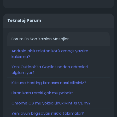
Teknoloji Forum
Forum En Son Yazılan Mesajlar
Android akıllı telefon kötü amaçlı yazılım
kaldırma?
Yeni Outlook'ta Copilot neden adresleri
algılamıyor?
Kitsune Hosting firmasını nasıl bilirsiniz?
Ekran kartı tamiri çok mu pahalı?
Chrome OS mu yoksa Linux Mint XFCE mi?
Yeni oyun bilgisayarı mikro takılmalar?