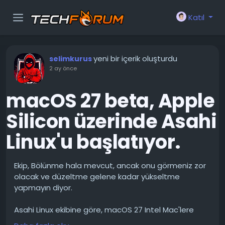
Katıl
yeni bir içerik oluşturdu
selimkurus
2 ay önce
macOS 27 beta, Apple
Silicon üzerinde Asahi
Linux'u başlatıyor.
Ekip, Bölünme hala mevcut, ancak onu görmeniz zor
olacak ve düzeltme gelene kadar yükseltme
yapmayın diyor.
Asahi Linux ekibine göre, macOS 27 Intel Mac'lere
darbe vurmuş olabilir, ancak Apple Silicon üzerindeki