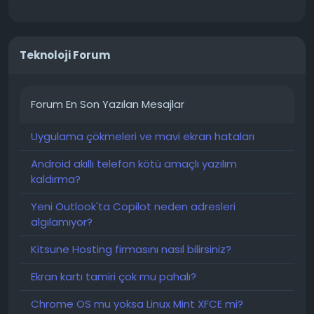
Teknoloji Forum
Forum En Son Yazılan Mesajlar
Uygulama çökmeleri ve mavi ekran hataları
Android akıllı telefon kötü amaçlı yazılım
kaldırma?
Yeni Outlook'ta Copilot neden adresleri
algılamıyor?
Kitsune Hosting firmasını nasıl bilirsiniz?
Ekran kartı tamiri çok mu pahalı?
Chrome OS mu yoksa Linux Mint XFCE mi?