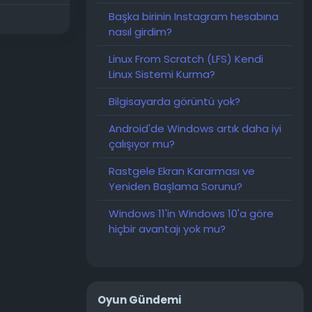
Başka birinin Instagram hesabına
nasıl girdim?
Linux From Scratch (LFS) Kendi
Linux Sistemi Kurma?
Bilgisayarda görüntü yok?
Android'de Windows artık daha iyi
çalışıyor mu?
Rastgele Ekran Kararması ve
Yeniden Başlama Sorunu?
Windows 11'in Windows 10'a göre
hiçbir avantajı yok mu?
Oyun Gündemi